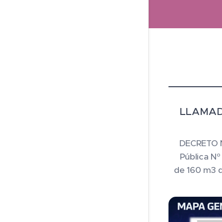
LLAMAD
DECRETO Nº
Pública Nº
de 160 m3 