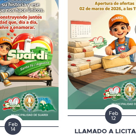
Feb
12
Feb
14
LLAMADO A LICIT