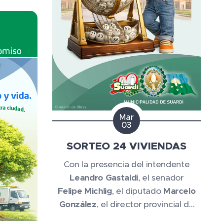
Mar
03
SORTEO 24 VIVIENDAS
Con la presencia del intendente
Leandro Gastaldi
, el senador
Felipe Michlig
, el diputado
Marcelo
González
,
el director provincial de
Intervención del Hábitat Ramsés