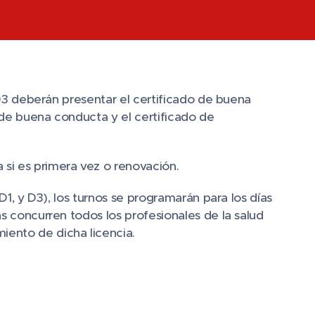
y D3 deberán presentar el certificado de buena
 de buena conducta y el certificado de
si es primera vez o renovación.
 D1, y D3), los turnos se programarán para los días
as concurren todos los profesionales de la salud
iento de dicha licencia.