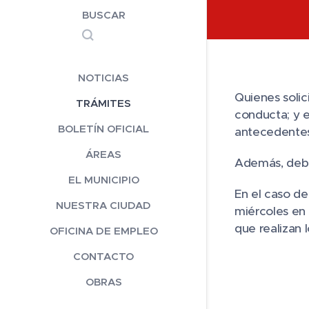
BUSCAR
NOTICIAS
Quienes solic
TRÁMITES
conducta; y e
BOLETÍN OFICIAL
antecedentes
ÁREAS
Además, deber
EL MUNICIPIO
En el caso de
NUESTRA CIUDAD
miércoles en 
que realizan
OFICINA DE EMPLEO
CONTACTO
OBRAS