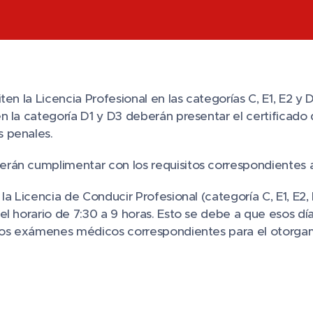
iten la Licencia Profesional en las categorías C, E1, E2 
n la categoría D1 y D3 deberán presentar el certificado
 penales.
án cumplimentar con los requisitos correspondientes a 
 la Licencia de Conducir Profesional (categoría C, E1, E2,
el horario de 7:30 a 9 horas. Esto se debe a que esos dí
 los exámenes médicos correspondientes para el otorgam