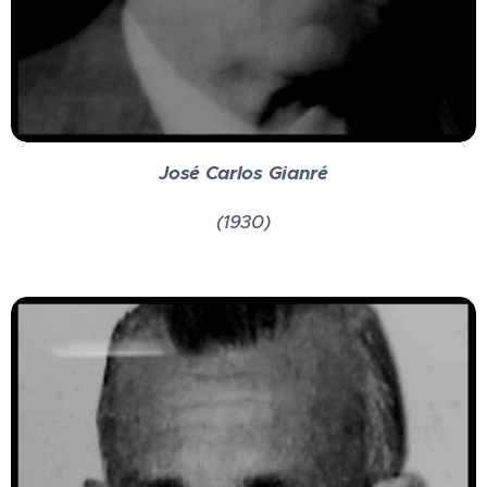
José Carlos Gianré
(1930)