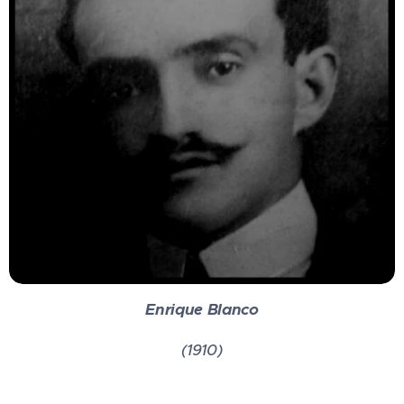
Enrique Blanco
(1910)