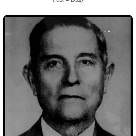
(1931 – 1932)