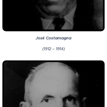
José Costamagna
(1912 – 1914)