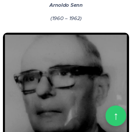
Arnoldo Senn
(1960 – 1962)
↑