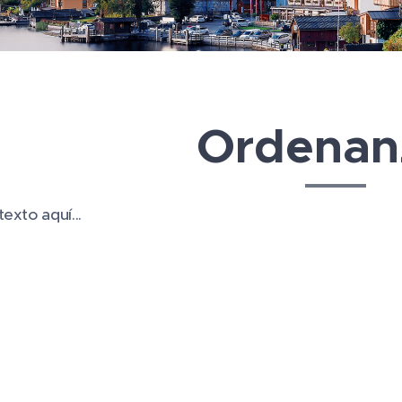
Ordenan
exto aquí...