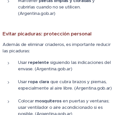
Mantener
piletas limpias y cloradas
y
cubrirlas cuando no se utilicen.
(Argentina.gob.ar)
Evitar picaduras: protección personal
Además de eliminar criaderos, es importante reducir
las picaduras:
Usar
repelente
siguiendo las indicaciones del
envase. (Argentina.gob.ar)
Usar
ropa clara
que cubra brazos y piernas,
especialmente al aire libre. (Argentina.gob.ar)
Colocar
mosquiteros
en puertas y ventanas;
usar ventilador o aire acondicionado si es
posible. (Argentina.gob.ar)