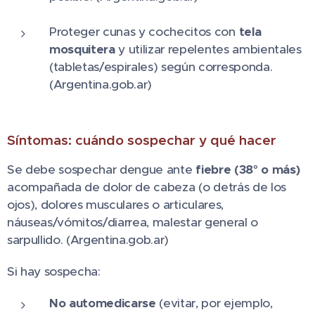
Proteger cunas y cochecitos con
tela
mosquitera
y utilizar repelentes ambientales
(tabletas/espirales) según corresponda.
(Argentina.gob.ar)
Síntomas: cuándo sospechar y qué hacer
Se debe sospechar dengue ante
fiebre (38° o más)
acompañada de dolor de cabeza (o detrás de los
ojos), dolores musculares o articulares,
náuseas/vómitos/diarrea, malestar general o
sarpullido. (Argentina.gob.ar)
Si hay sospecha:
No automedicarse
(evitar, por ejemplo,