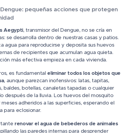
 Dengue: pequeñas acciones que protegen
nidad
s Aegypti
, transmisor del Dengue, no se cría en
as: se desarrolla dentro de nuestras casas y patios.
a agua para reproducirse y deposita sus huevos
ternas de recipientes que acumulan agua quieta.
nción más efectiva empieza en cada vivienda.
eros, es fundamental
eliminar todos los objetos que
ua
, aunque parezcan inofensivos: latas, tapitas,
, baldes, botellas, canaletas tapadas o cualquier
do después de la lluvia. Los huevos del mosquito
 meses adheridos a las superficies, esperando el
 para eclosionar.
rtante
renovar el agua de bebederos de animales
epillando las paredes internas para desprender