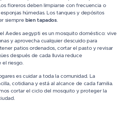
Los floreros deben limpiarse con frecuencia o
 esponjas húmedas. Los tanques y depósitos
r siempre
bien tapados
.
l Aedes aegypti es un mosquito doméstico: vive
onas y aprovecha cualquier descuido para
tener patios ordenados, cortar el pasto y revisar
ües después de cada lluvia reduce
 el riesgo.
ogares es cuidar a toda la comunidad. La
illa, cotidiana y está al alcance de cada familia.
os cortar el ciclo del mosquito y proteger la
ciudad.