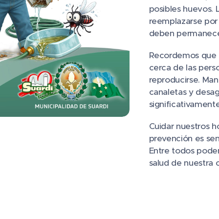
posibles huevos. 
reemplazarse por
deben permanece
Recordemos que e
cerca de las pers
reproducirse. Man
canaletas y desag
significativamente
Cuidar nuestros h
prevención es senc
Entre todos podem
salud de nuestra 