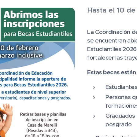
Hasta el 10 de
La Coordinación de
se encuentran abie
Estudiantiles 202
fortalecer las tra
Estas becas están 
Estudiantes 
Personas qu
formaciones
Graduados 
posgrado