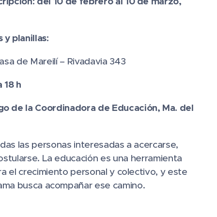
ripción: del 10 de febrero al 10 de marzo,
y planillas:
asa de Mareilí – Rivadavia 343
a 18 h
go de la Coordinadora de Educación, Ma. del
odas las personas interesadas a acercarse,
ostularse. La educación es una herramienta
 el crecimiento personal y colectivo, y este
ama busca acompañar ese camino.