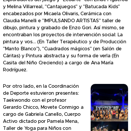
y Melina Villarreal, "Cantajuegos" y "Batucada Kids"
encabezados por Micaela Olivaris, Cerámica con
Claudia Manelli e "IMPULSANDO ARTISTAS" taller de
dibujo, pintura y grabado de Enzo Gori. Así mismo, se
encontraban los proyectos de intervención social: La
pintura y vos… (En Taller Terapéutico y de Producción
"Manto Blanco"), "Cuadrados mágicos" (en Salón de
Cáritas) y Pintura abstracta y su forma de verla (En
Casita del Niño Creciendo) a cargo de Ana María
Rodríguez.
Por otro lado, en la Coordinación
de Deporte estuvieron presentes:
Taekwondo con el profesor
Gerardo Chicco, Movete Conmigo a
cargo de Gabriela Canello, Cuerpo
Activo dictado por Pamela Mena,
Taller de Yoga para Niños con