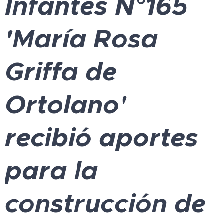
Infantes N°165
'María Rosa
Griffa de
Ortolano'
recibió aportes
para la
construcción de