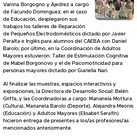
Vanina Borgogno y Ajedrez a cargo
de Facundo Dominguez; en el caso
de Educación, desplegaron sus
trabajos los talleres de Reparación
de Pequeños Electrodomésticos dictado por Javier
Peralta e Inglés para alumnos del CAEBA con Daniel
Barolo; por último, en la Coordinación de Adultos
Mayores estuvieron: Taller de Estimulación Cognitiva
de Mabel Borgonovo y el de Psicomotricidad para
personas mayores dictado por Gianella Nari.
Al finalizar las muestras, espacios interactivos y
exposiciones, la Directora de Desarrollo Social: Belén
Griffa, y las Coordinadoras a cargo: Marianela Mottura
(Cultura), Marianela Barolo (Deporte), Alejandra Meonis
(Educación) y Adultos Mayores (Elisabet Serafín)
hicieron entrega de presentes a los/as profesores/as
mencionados anteriormente.