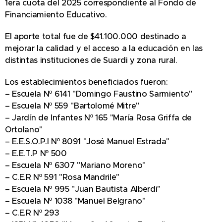
1era cuota del 2025 correspondiente al Fondo de
Financiamiento Educativo.
El aporte total fue de $41.100.000 destinado a
mejorar la calidad y el acceso a la educación en las
distintas instituciones de Suardi y zona rural.
Los establecimientos beneficiados fueron:
– Escuela Nº 6141 "Domingo Faustino Sarmiento"
– Escuela Nº 559 "Bartolomé Mitre"
– Jardín de Infantes Nº 165 "María Rosa Griffa de
Ortolano"
– E.E.S.O.P.I Nº 8091 "José Manuel Estrada"
– E.E.T.P Nº 500
– Escuela Nº 6307 "Mariano Moreno"
– C.E.R Nº 591 "Rosa Mandrile"
– Escuela Nº 995 "Juan Bautista Alberdi"
– Escuela Nº 1038 "Manuel Belgrano"
– C.E.R Nº 293