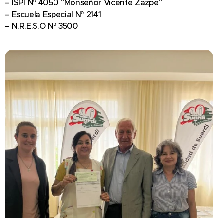
– ISPI Nº 4050 "Monseñor Vicente Zazpe"
– Escuela Especial Nº 2141
– N.R.E.S.O Nº 3500