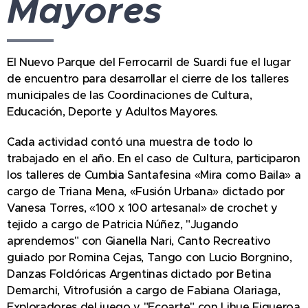
Mayores
El Nuevo Parque del Ferrocarril de Suardi fue el lugar
de encuentro para desarrollar el cierre de los talleres
municipales de las Coordinaciones de Cultura,
Educación, Deporte y Adultos Mayores.
Cada actividad contó una muestra de todo lo
trabajado en el año. En el caso de Cultura, participaron
los talleres de Cumbia Santafesina «Mira como Baila» a
cargo de Triana Mena, «Fusión Urbana» dictado por
Vanesa Torres, «100 x 100 artesanal» de crochet y
tejido a cargo de Patricia Núñez, "Jugando
aprendemos" con Gianella Nari, Canto Recreativo
guiado por Romina Cejas, Tango con Lucio Borgnino,
Danzas Folclóricas Argentinas dictado por Betina
Demarchi, Vitrofusión a cargo de Fabiana Olariaga,
Exploradores del juego y "Ecoarte" con Lihue Figueroa