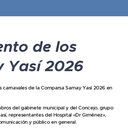
ento de los
 Yasí 2026
 los carnavales de la Comparsa Samay Yasí 2026 en
bros del gabinete municipal y del Concejo, grupo
así, representantes del Hospital «Dr Giménez»,
omunicación y público en general.