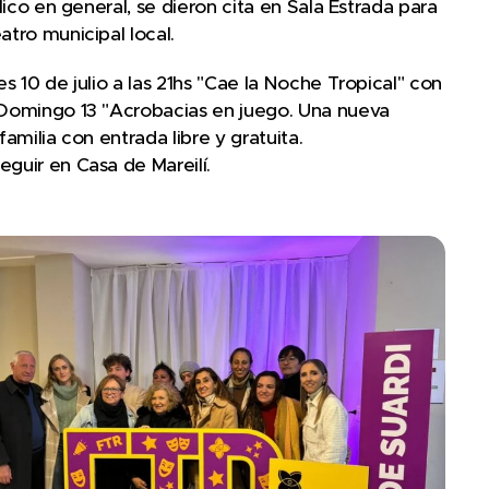
lico en general, se dieron cita en Sala Estrada para
atro municipal local.
s 10 de julio a las 21hs "Cae la Noche Tropical" con
y Domingo 13 "Acrobacias en juego. Una nueva
amilia con entrada libre y gratuita.
guir en Casa de Mareilí.