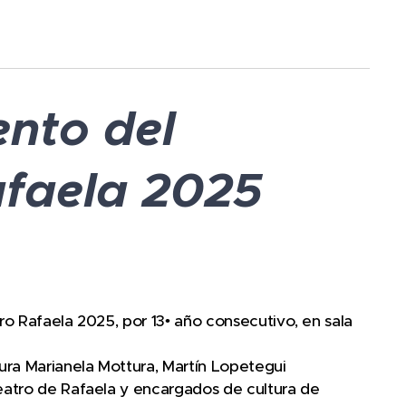
ento del
afaela 2025
ro Rafaela 2025, por 13• año consecutivo, en sala
ura Marianela Mottura, Martín Lopetegui
eatro de Rafaela y encargados de cultura de