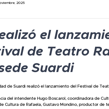
 noviembre, 2025
ealizó el lanzami
tival de Teatro R
sede Suardi
dad de Suardi realizó el lanzamiento del Festival de Teat
cia del intendente Hugo Boscarol, coordinadora de Cult
de Cultura de Rafaela, Gustavo Mondino, productor de t