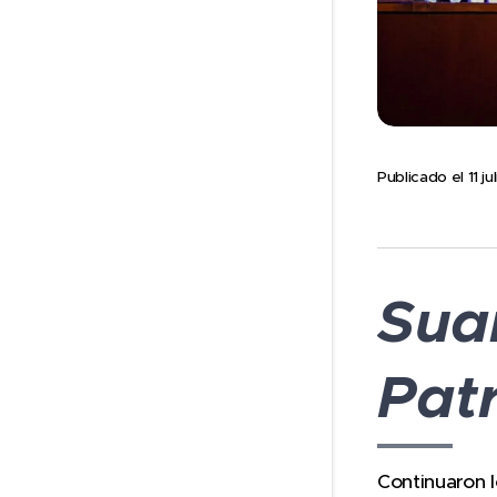
Publicado el 11 ju
Suar
Pat
Continuaron l