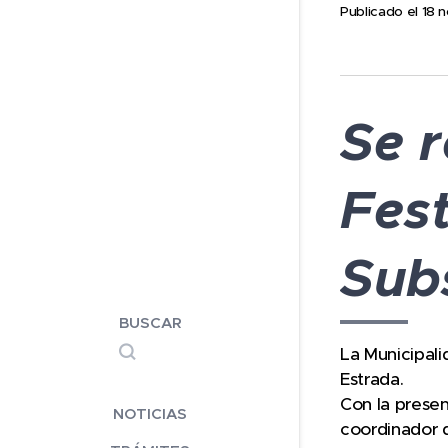
Publicado el 18
Se r
Fes
Sub
BUSCAR
La Municipali
Estrada.
Con la presen
NOTICIAS
coordinador 