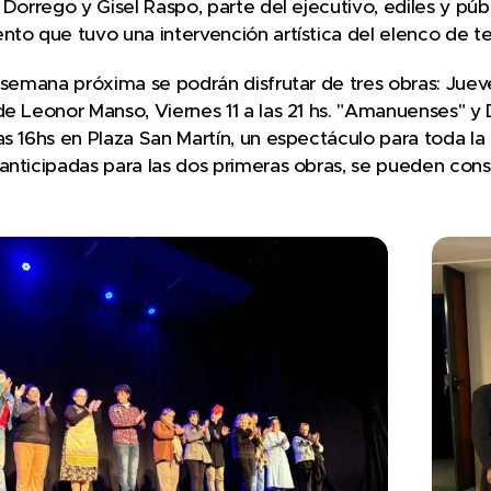
r Dorrego y Gisel Raspo, parte del ejecutivo, ediles y púb
nto que tuvo una intervención artística del elenco de te
a semana próxima se podrán disfrutar de tres obras: Jueve
de Leonor Manso, Viernes 11 a las 21 hs. "Amanuenses" 
as 16hs en Plaza San Martín, un espectáculo para toda la f
anticipadas para las dos primeras obras, se pueden conse