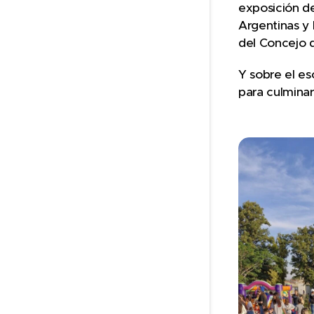
exposición de
Argentinas y 
del Concejo d
Y sobre el es
para culminar 