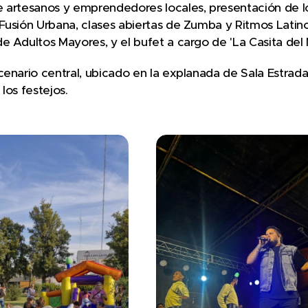
 artesanos y emprendedores locales, presentación de los
Fusión Urbana, clases abiertas de Zumba y Ritmos Latinos
e Adultos Mayores, y el bufet a cargo de 'La Casita del
cenario central, ubicado en la explanada de Sala Estrad
los festejos.