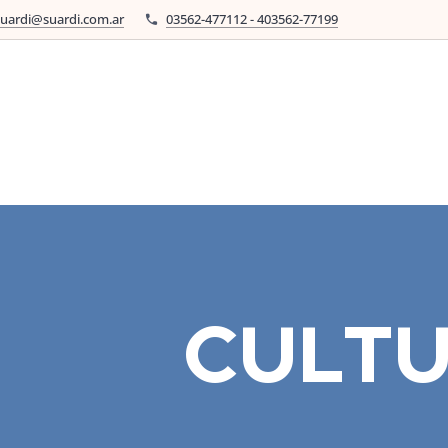
suardi@suardi.com.ar
03562-477112 - 403562-77199
CULT