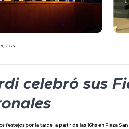
lio, 2025
di celebró sus Fi
ronales
os festejos por la tarde, a partir de las 16hs en Plaza S