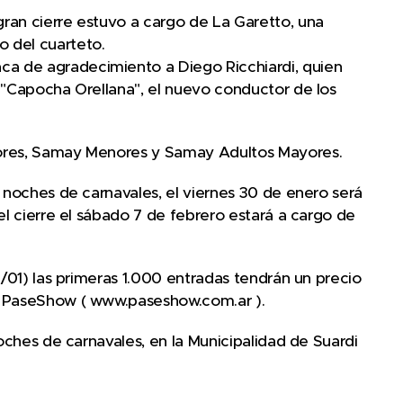
ran cierre estuvo a cargo de La Garetto, una
 del cuarteto.
a de agradecimiento a Diego Ricchiardi, quien
 "Capocha Orellana", el nuevo conductor de los
yores, Samay Menores y Samay Adultos Mayores.
s noches de carnavales, el viernes 30 de enero será
el cierre el sábado 7 de febrero estará a cargo de
0/01) las primeras 1.000 entradas tendrán un precio
r PaseShow ( www.paseshow.com.ar ).
noches de carnavales, en la Municipalidad de Suardi