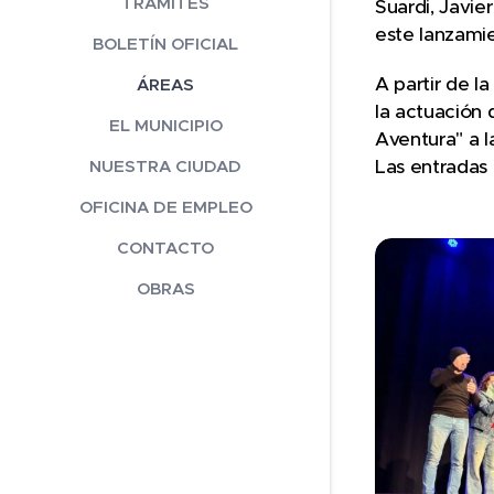
TRÁMITES
Suardi, Javie
este lanzamie
BOLETÍN OFICIAL
A partir de l
ÁREAS
la actuación 
EL MUNICIPIO
Aventura" a l
Las entradas 
NUESTRA CIUDAD
OFICINA DE EMPLEO
CONTACTO
OBRAS