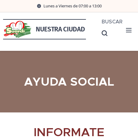
Lunes a Viernes de 07:00 a 13:00
BUSCAR
NUESTRA CIUDAD
AYUDA SOCIAL
INFORMATE