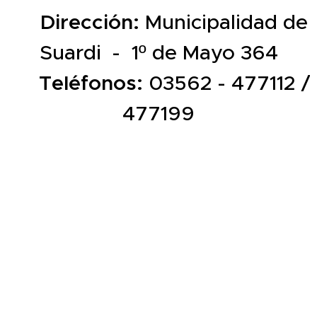
📍
Dirección:
Municipalidad de
Suardi - 1º de Mayo 364
📞
Teléfonos:
03562 - 477112 /
477199